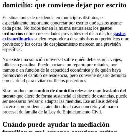
domicilio: qué conviene dejar por escrito
En situaciones de residencia en municipios distintos, es
especialmente importante concretar por escrito qué gastos asume
cada parte. No todos tienen la misma naturaleza: los
gastos
ordinarios
cubren necesidades previsibles del día a día; los
gastos
extraordinarios
suelen responder a desembolsos no periódicos o no
previstos; y los costes de desplazamiento merecen una previsión
específica.
No existe una solución universal sobre quién debe asumir viajes,
billetes o gasolina. Puede pactarse un reparto por mitades, por
tramos o en función de la capacidad económica y de quién haya
promovido el cambio de residencia, pero conviene dejarlo definido
con claridad para evitar conflictos posteriores.
Si se produce un
cambio de domicilio
relevante o un
traslado del
menor
que altere de forma sustancial el sistema de estancias, puede
ser necesario revisar o adaptar las medidas. Ese análisis deberá
hacerse con prudencia, atendiendo al caso concreto y al marco
procesal de familia de la Ley de Enjuiciamiento Civil.
Cuándo puede ayudar la mediación