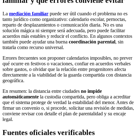
familiar y qué errores conviene evitar
La
mediación familiar
puede ser útil cuando el problema no es
tanto jurídico como organizativo: calendario escolar, pernoctas,
reparto de desplazamientos o comunicación diaria. No es una
solución mágica ni siempre será adecuada, pero puede facilitar
acuerdos más estables y reducir el conflicto. En algunos contextos
también puede ayudar una buena
coordinación parental
, sin
tratarla como recurso universal.
Errores frecuentes son proponer calendarios imposibles, no prever
qué ocurre en festivos o vacaciones, confiar en acuerdos verbales
sobre gastos, o olvidar que la relación entre progenitores afecta
directamente a la viabilidad de la guarda compartida con distancia
geográfica.
En resumen: la distancia entre ciudades
no impide
automáticamente
la custodia compartida, pero obliga a acreditar
que el sistema protege de verdad la estabilidad del menor. Antes de
firmar un convenio o, si procede, solicitar una revisión de medidas,
conviene revisar con detalle el plan de parentalidad y su encaje
legal.
Fuentes oficiales verificables