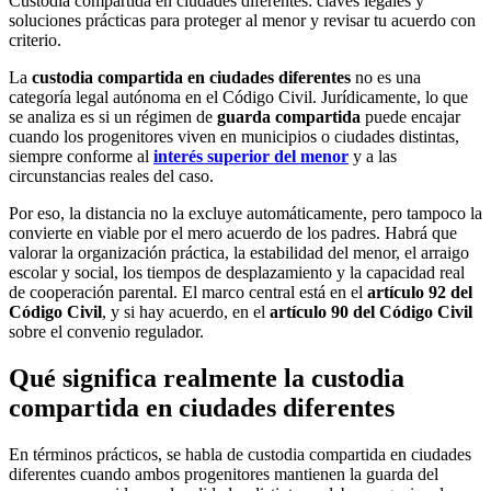
Custodia compartida en ciudades diferentes: claves legales y
soluciones prácticas para proteger al menor y revisar tu acuerdo con
criterio.
La
custodia compartida en ciudades diferentes
no es una
categoría legal autónoma en el Código Civil. Jurídicamente, lo que
se analiza es si un régimen de
guarda compartida
puede encajar
cuando los progenitores viven en municipios o ciudades distintas,
siempre conforme al
interés superior del menor
y a las
circunstancias reales del caso.
Por eso, la distancia no la excluye automáticamente, pero tampoco la
convierte en viable por el mero acuerdo de los padres. Habrá que
valorar la organización práctica, la estabilidad del menor, el arraigo
escolar y social, los tiempos de desplazamiento y la capacidad real
de cooperación parental. El marco central está en el
artículo 92 del
Código Civil
, y si hay acuerdo, en el
artículo 90 del Código Civil
sobre el convenio regulador.
Qué significa realmente la custodia
compartida en ciudades diferentes
En términos prácticos, se habla de custodia compartida en ciudades
diferentes cuando ambos progenitores mantienen la guarda del