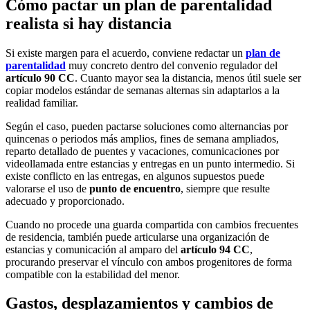
Cómo pactar un plan de parentalidad
realista si hay distancia
Si existe margen para el acuerdo, conviene redactar un
plan de
parentalidad
muy concreto dentro del convenio regulador del
artículo 90 CC
. Cuanto mayor sea la distancia, menos útil suele ser
copiar modelos estándar de semanas alternas sin adaptarlos a la
realidad familiar.
Según el caso, pueden pactarse soluciones como alternancias por
quincenas o periodos más amplios, fines de semana ampliados,
reparto detallado de puentes y vacaciones, comunicaciones por
videollamada entre estancias y entregas en un punto intermedio. Si
existe conflicto en las entregas, en algunos supuestos puede
valorarse el uso de
punto de encuentro
, siempre que resulte
adecuado y proporcionado.
Cuando no procede una guarda compartida con cambios frecuentes
de residencia, también puede articularse una organización de
estancias y comunicación al amparo del
artículo 94 CC
,
procurando preservar el vínculo con ambos progenitores de forma
compatible con la estabilidad del menor.
Gastos, desplazamientos y cambios de