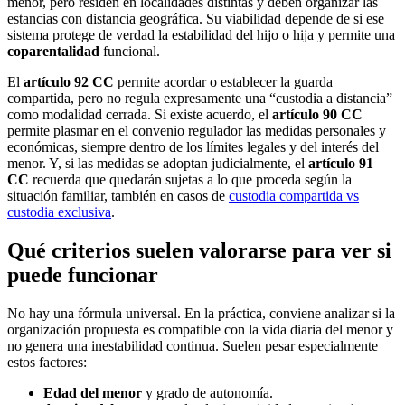
menor, pero residen en localidades distintas y deben organizar las
estancias con distancia geográfica. Su viabilidad depende de si ese
sistema protege de verdad la estabilidad del hijo o hija y permite una
coparentalidad
funcional.
El
artículo 92 CC
permite acordar o establecer la guarda
compartida, pero no regula expresamente una “custodia a distancia”
como modalidad cerrada. Si existe acuerdo, el
artículo 90 CC
permite plasmar en el convenio regulador las medidas personales y
económicas, siempre dentro de los límites legales y del interés del
menor. Y, si las medidas se adoptan judicialmente, el
artículo 91
CC
recuerda que quedarán sujetas a lo que proceda según la
situación familiar, también en casos de
custodia compartida vs
custodia exclusiva
.
Qué criterios suelen valorarse para ver si
puede funcionar
No hay una fórmula universal. En la práctica, conviene analizar si la
organización propuesta es compatible con la vida diaria del menor y
no genera una inestabilidad continua. Suelen pesar especialmente
estos factores:
Edad del menor
y grado de autonomía.