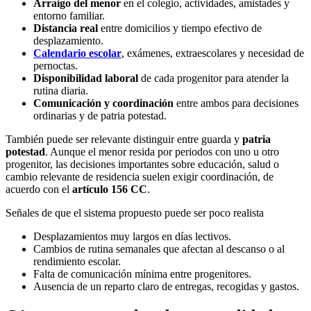
Arraigo del menor
en el colegio, actividades, amistades y
entorno familiar.
Distancia real
entre domicilios y tiempo efectivo de
desplazamiento.
Calendario escolar
, exámenes, extraescolares y necesidad de
pernoctas.
Disponibilidad laboral
de cada progenitor para atender la
rutina diaria.
Comunicación y coordinación
entre ambos para decisiones
ordinarias y de patria potestad.
También puede ser relevante distinguir entre guarda y
patria
potestad
. Aunque el menor resida por periodos con uno u otro
progenitor, las decisiones importantes sobre educación, salud o
cambio relevante de residencia suelen exigir coordinación, de
acuerdo con el
artículo 156 CC
.
Señales de que el sistema propuesto puede ser poco realista
Desplazamientos muy largos en días lectivos.
Cambios de rutina semanales que afectan al descanso o al
rendimiento escolar.
Falta de comunicación mínima entre progenitores.
Ausencia de un reparto claro de entregas, recogidas y gastos.