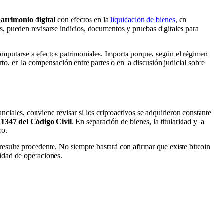
patrimonio digital
con efectos en la
liquidación de bienes
, en
s, pueden revisarse indicios, documentos y pruebas digitales para
computarse a efectos patrimoniales. Importa porque, según el régimen
to, en la compensación entre partes o en la discusión judicial sobre
nciales, conviene revisar si los criptoactivos se adquirieron constante
y 1347 del Código Civil
. En separación de bienes, la titularidad y la
ro.
resulte procedente. No siempre bastará con afirmar que existe bitcoin
lidad de operaciones.