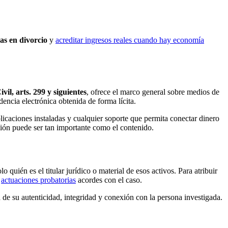
as en divorcio
y
acreditar ingresos reales cuando hay economía
il, arts. 299 y siguientes
, ofrece el marco general sobre medios de
encia electrónica obtenida de forma lícita.
aplicaciones instaladas y cualquier soporte que permita conectar dinero
ción puede ser tan importante como el contenido.
 quién es el titular jurídico o material de esos activos. Para atribuir
,
actuaciones probatorias
acordes con el caso.
de su autenticidad, integridad y conexión con la persona investigada.