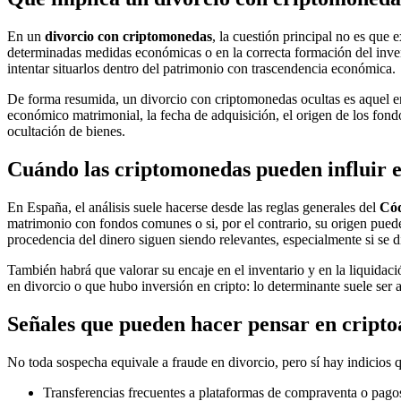
En un
divorcio con criptomonedas
, la cuestión principal no es que 
determinadas medidas económicas o en la correcta formación del invent
intentar situarlos dentro del patrimonio con trascendencia económica.
De forma resumida, un divorcio con criptomonedas ocultas es aquel en 
económico matrimonial, la fecha de adquisición, el origen de los fondo
ocultación de bienes.
Cuándo las criptomonedas pueden influir e
En España, el análisis suele hacerse desde las reglas generales del
Cód
matrimonio con fondos comunes o si, por el contrario, su origen pued
procedencia del dinero siguen siendo relevantes, especialmente si se 
También habrá que valorar su encaje en el inventario y en la liquidaci
en divorcio o que hubo inversión en cripto: lo determinante suele ser a
Señales que pueden hacer pensar en cripto
No toda sospecha equivale a fraude en divorcio, pero sí hay indicios 
Transferencias frecuentes a plataformas de compraventa o pag