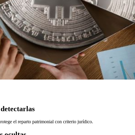
detectarlas
otege el reparto patrimonial con criterio jurídico.
s ocultas