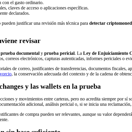
 con el gasto ordinario.
les, claves de acceso o aplicaciones específicas.
ente declarados.
ro pueden justificar una revisión más técnica para
detectar criptomoned
viene revisar
,
prueba documental
y
prueba pericial
. La
Ley de Enjuiciamiento Civ
, correos electrónicos, capturas autenticadas, informes periciales o evid
toriales de correo, justificantes de transferencias, documentos fiscales, 
ivorcio
, la conservación adecuada del contexto y de la cadena de obten
changes y las wallets en la prueba
ciones y movimientos entre carteras, pero no acredita siempre por sí solo
cumentación adicional, análisis pericial o, si se inicia una reclamación
stificantes de compra pueden ser relevantes, aunque su valor dependerá 
ente.