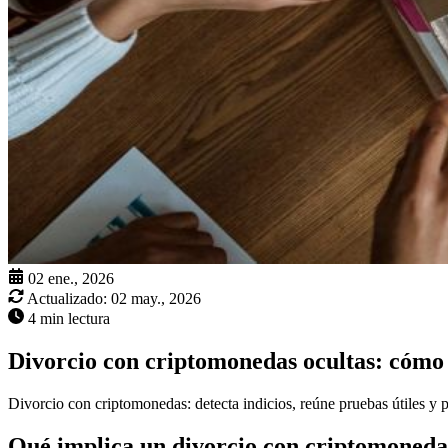
02 ene., 2026
Actualizado:
02 may., 2026
4 min lectura
Divorcio con criptomonedas ocultas: cómo 
Divorcio con criptomonedas: detecta indicios, reúne pruebas útiles y pr
Qué implica un divorcio con criptomoneda