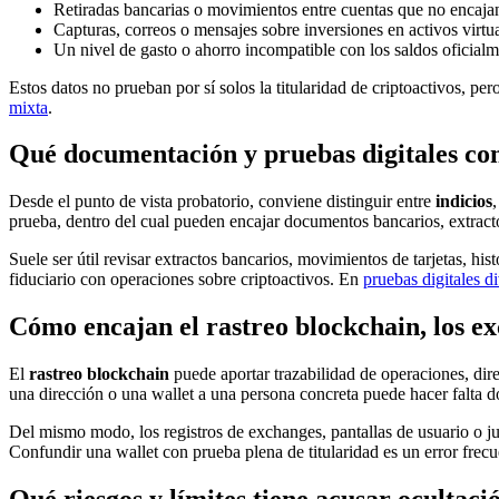
Retiradas bancarias o movimientos entre cuentas que no encajan
Capturas, correos o mensajes sobre inversiones en activos virtua
Un nivel de gasto o ahorro incompatible con los saldos oficialm
Estos datos no prueban por sí solos la titularidad de criptoactivos, pe
mixta
.
Qué documentación y pruebas digitales con
Desde el punto de vista probatorio, conviene distinguir entre
indicios
prueba, dentro del cual pueden encajar documentos bancarios, extractos
Suele ser útil revisar extractos bancarios, movimientos de tarjetas, his
fiduciario con operaciones sobre criptoactivos. En
pruebas digitales d
Cómo encajan el rastreo blockchain, los ex
El
rastreo blockchain
puede aportar trazabilidad de operaciones, direc
una dirección o una wallet a una persona concreta puede hacer falta do
Del mismo modo, los registros de exchanges, pantallas de usuario o ju
Confundir una wallet con prueba plena de titularidad es un error frecu