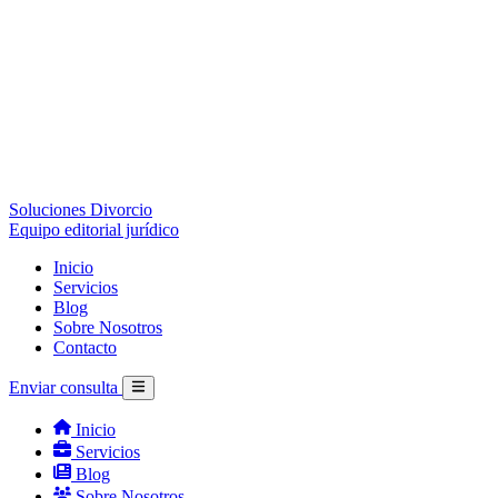
Soluciones Divorcio
Equipo editorial jurídico
Inicio
Servicios
Blog
Sobre Nosotros
Contacto
Enviar consulta
Inicio
Servicios
Blog
Sobre Nosotros