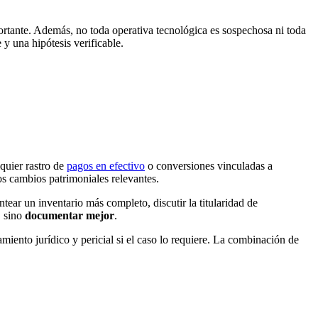
ortante. Además, no toda operativa tecnológica es sospechosa ni toda
y una hipótesis verificable.
lquier rastro de
pagos en efectivo
o conversiones vinculadas a
os cambios patrimoniales relevantes.
ntear un inventario más completo, discutir la titularidad de
, sino
documentar mejor
.
miento jurídico y pericial si el caso lo requiere. La combinación de