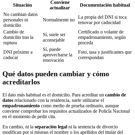
Conviene
Situación
Documentación habitual
actualizar
No cambian datos
La propia del DNI si toca
personales ni
Normalmente no
renovar por caducidad
domicilio
Cambio de
Certificado o volante de
Sí, suele ser
domicilio tras la
empadronamiento, según
aconsejable
ruptura
proceda
Sí, puede
DNI próximo a
Foto, tasa y justificantes que
aprovecharse la
caducar
correspondan
renovación
Qué datos pueden cambiar y cómo
acreditarlos
El dato más habitual es el domicilio. Para acreditar un
cambio de
datos
relacionado con la residencia, suele utilizarse el
empadronamiento
como medio de prueba ordinario, aunque
conviene comprobar los requisitos actualizados de Policía Nacional
en el momento de pedir cita.
En cambio, ni la
separación legal
ni la sentencia de divorcio
modifican por sí mismas el nombre o los apellidos del titular del