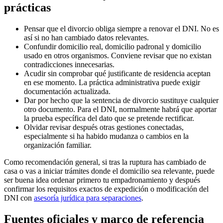
prácticas
Pensar que el divorcio obliga siempre a renovar el DNI. No es
así si no han cambiado datos relevantes.
Confundir domicilio real, domicilio padronal y domicilio
usado en otros organismos. Conviene revisar que no existan
contradicciones innecesarias.
Acudir sin comprobar qué justificante de residencia aceptan
en ese momento. La práctica administrativa puede exigir
documentación actualizada.
Dar por hecho que la sentencia de divorcio sustituye cualquier
otro documento. Para el DNI, normalmente habrá que aportar
la prueba específica del dato que se pretende rectificar.
Olvidar revisar después otras gestiones conectadas,
especialmente si ha habido mudanza o cambios en la
organización familiar.
Como recomendación general, si tras la ruptura has cambiado de
casa o vas a iniciar trámites donde el domicilio sea relevante, puede
ser buena idea ordenar primero tu empadronamiento y después
confirmar los requisitos exactos de expedición o modificación del
DNI con
asesoría jurídica para separaciones
.
Fuentes oficiales y marco de referencia