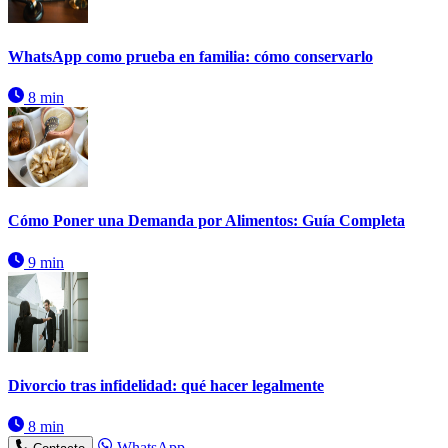
WhatsApp como prueba en familia: cómo conservarlo
8 min
Cómo Poner una Demanda por Alimentos: Guía Completa
9 min
Divorcio tras infidelidad: qué hacer legalmente
8 min
WhatsApp