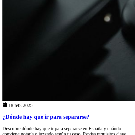
18 feb. 2025
¿Dónde hay que ir para separarse?
Descubre dónde hay que ir para separarse en España y cuándo
conviene notaría o juzgado según tu caso. Revisa requisitos clave.