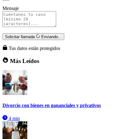
Mensaje
Solicitar llamada
Enviando...
Tus datos están protegidos
Más Leídos
Divorcio con bienes en gananciales y privativos
4 min