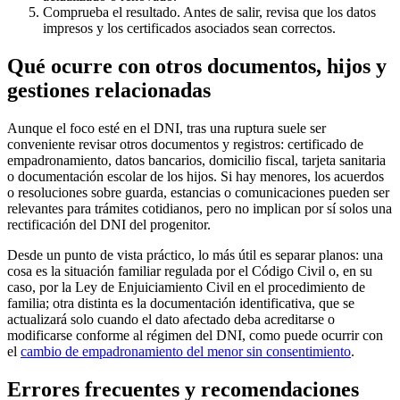
Comprueba el resultado.
Antes de salir, revisa que los datos
impresos y los certificados asociados sean correctos.
Qué ocurre con otros documentos, hijos y
gestiones relacionadas
Aunque el foco esté en el DNI, tras una ruptura suele ser
conveniente revisar otros documentos y registros: certificado de
empadronamiento, datos bancarios, domicilio fiscal, tarjeta sanitaria
o documentación escolar de los hijos. Si hay menores, los acuerdos
o resoluciones sobre guarda, estancias o comunicaciones pueden ser
relevantes para trámites cotidianos, pero no implican por sí solos una
rectificación del DNI del progenitor.
Desde un punto de vista práctico, lo más útil es separar planos: una
cosa es la situación familiar regulada por el Código Civil o, en su
caso, por la Ley de Enjuiciamiento Civil en el procedimiento de
familia; otra distinta es la documentación identificativa, que se
actualizará solo cuando el dato afectado deba acreditarse o
modificarse conforme al régimen del DNI, como puede ocurrir con
el
cambio de empadronamiento del menor sin consentimiento
.
Errores frecuentes y recomendaciones