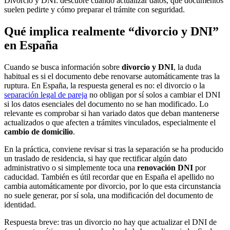
Divorcio y DNI: descubre cuándo actualizar datos, qué documentos
suelen pedirte y cómo preparar el trámite con seguridad.
Qué implica realmente “divorcio y DNI”
en España
Cuando se busca información sobre
divorcio y DNI
, la duda
habitual es si el documento debe renovarse automáticamente tras la
ruptura. En España, la respuesta general es no: el divorcio o la
separación legal de pareja
no obligan por sí solos a cambiar el DNI
si los datos esenciales del documento no se han modificado. Lo
relevante es comprobar si han variado datos que deban mantenerse
actualizados o que afecten a trámites vinculados, especialmente el
cambio de domicilio
.
En la práctica, conviene revisar si tras la separación se ha producido
un traslado de residencia, si hay que rectificar algún dato
administrativo o si simplemente toca una
renovación DNI
por
caducidad. También es útil recordar que en España el apellido no
cambia automáticamente por divorcio, por lo que esta circunstancia
no suele generar, por sí sola, una modificación del documento de
identidad.
Respuesta breve: tras un divorcio no hay que actualizar el DNI de