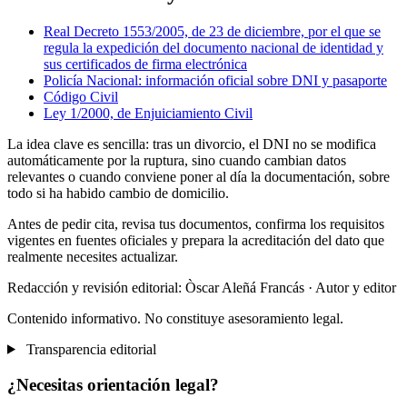
Real Decreto 1553/2005, de 23 de diciembre, por el que se
regula la expedición del documento nacional de identidad y
sus certificados de firma electrónica
Policía Nacional: información oficial sobre DNI y pasaporte
Código Civil
Ley 1/2000, de Enjuiciamiento Civil
La idea clave es sencilla: tras un divorcio, el DNI no se modifica
automáticamente por la ruptura, sino cuando cambian datos
relevantes o cuando conviene poner al día la documentación, sobre
todo si ha habido cambio de domicilio.
Antes de pedir cita, revisa tus documentos, confirma los requisitos
vigentes en fuentes oficiales y prepara la acreditación del dato que
realmente necesites actualizar.
Redacción y revisión editorial: Òscar Aleñá Francás
· Autor y editor
Contenido informativo. No constituye asesoramiento legal.
Transparencia editorial
¿Necesitas orientación legal?