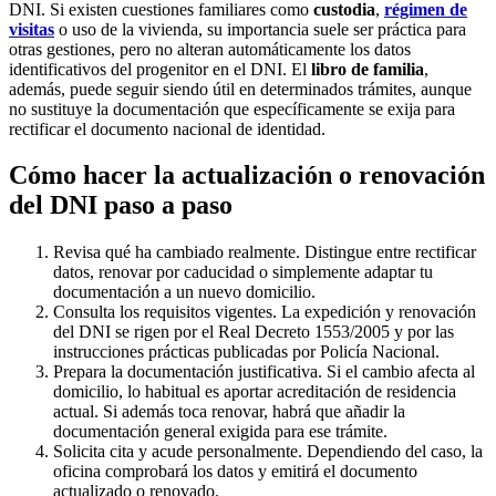
DNI. Si existen cuestiones familiares como
custodia
,
régimen de
visitas
o uso de la vivienda, su importancia suele ser práctica para
otras gestiones, pero no alteran automáticamente los datos
identificativos del progenitor en el DNI. El
libro de familia
,
además, puede seguir siendo útil en determinados trámites, aunque
no sustituye la documentación que específicamente se exija para
rectificar el documento nacional de identidad.
Cómo hacer la actualización o renovación
del DNI paso a paso
Revisa qué ha cambiado realmente.
Distingue entre rectificar
datos, renovar por caducidad o simplemente adaptar tu
documentación a un nuevo domicilio.
Consulta los requisitos vigentes.
La expedición y renovación
del DNI se rigen por el Real Decreto 1553/2005 y por las
instrucciones prácticas publicadas por Policía Nacional.
Prepara la documentación justificativa.
Si el cambio afecta al
domicilio, lo habitual es aportar acreditación de residencia
actual. Si además toca renovar, habrá que añadir la
documentación general exigida para ese trámite.
Solicita cita y acude personalmente.
Dependiendo del caso, la
oficina comprobará los datos y emitirá el documento
actualizado o renovado.