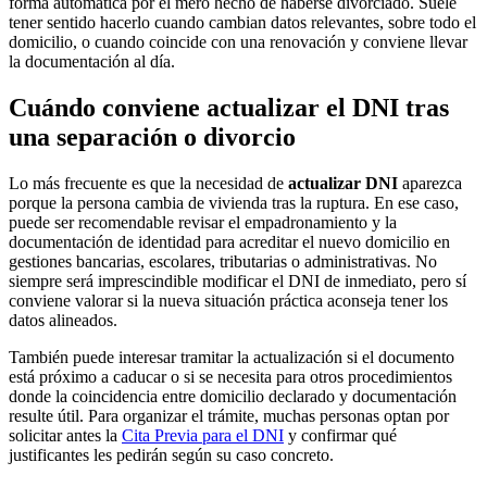
forma automática por el mero hecho de haberse divorciado. Suele
tener sentido hacerlo cuando cambian datos relevantes, sobre todo el
domicilio, o cuando coincide con una renovación y conviene llevar
la documentación al día.
Cuándo conviene actualizar el DNI tras
una separación o divorcio
Lo más frecuente es que la necesidad de
actualizar DNI
aparezca
porque la persona cambia de vivienda tras la ruptura. En ese caso,
puede ser recomendable revisar el empadronamiento y la
documentación de identidad para acreditar el nuevo domicilio en
gestiones bancarias, escolares, tributarias o administrativas. No
siempre será imprescindible modificar el DNI de inmediato, pero sí
conviene valorar si la nueva situación práctica aconseja tener los
datos alineados.
También puede interesar tramitar la actualización si el documento
está próximo a caducar o si se necesita para otros procedimientos
donde la coincidencia entre domicilio declarado y documentación
resulte útil. Para organizar el trámite, muchas personas optan por
solicitar antes la
Cita Previa para el DNI
y confirmar qué
justificantes les pedirán según su caso concreto.