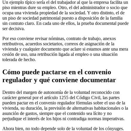
Un ejemplo típico sería el del trabajador al que la empresa facilita un
piso mientras dure su empleo. Otro, el del administrador o socio que
ocupa una vivienda propiedad de la sociedad. Y otro distinto, el de
un piso de sociedad patrimonial puesto a disposición de la familia
sin contrato claro. En cada uno de ellos, la prueba documental puede
ser decisiva.
Por eso conviene revisar nóminas, contrato de trabajo, anexos
retributivos, acuerdos societarios, correos de asignación de la
vivienda y cualquier documento que aclare si estamos ante una mera
cesión de uso, una retribución ligada al empleo o una situación
tolerada de hecho.
Cómo puede pactarse en el convenio
regulador y qué conviene documentar
Dentro del margen de autonomía de la voluntad reconocido con
carácter general por el artículo 1255 del Código Civil, las partes
pueden pactar en el convenio regulador fórmulas sobre el uso de la
vivienda, su duración, la previsión de alternativas habitacionales o la
asunción de gastos, siempre que el contenido sea lícito y no
perjudique el interés de los hijos ni contradiga normas imperativas.
Ahora bien, no todo depende solo de la voluntad de los cónyuges.