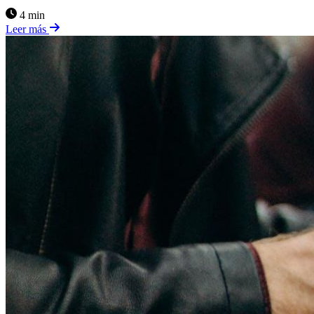
4 min
Leer más