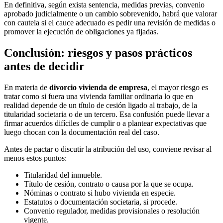
En definitiva, según exista sentencia, medidas previas, convenio
aprobado judicialmente o un cambio sobrevenido, habrá que valorar
con cautela si el cauce adecuado es pedir una revisión de medidas o
promover la ejecución de obligaciones ya fijadas.
Conclusión: riesgos y pasos prácticos
antes de decidir
En materia de
divorcio vivienda de empresa
, el mayor riesgo es
tratar como si fuera una vivienda familiar ordinaria lo que en
realidad depende de un título de cesión ligado al trabajo, de la
titularidad societaria o de un tercero. Esa confusión puede llevar a
firmar acuerdos difíciles de cumplir o a plantear expectativas que
luego chocan con la documentación real del caso.
Antes de pactar o discutir la atribución del uso, conviene revisar al
menos estos puntos:
Titularidad del inmueble.
Título de cesión, contrato o causa por la que se ocupa.
Nóminas o contrato si hubo vivienda en especie.
Estatutos o documentación societaria, si procede.
Convenio regulador, medidas provisionales o resolución
vigente.