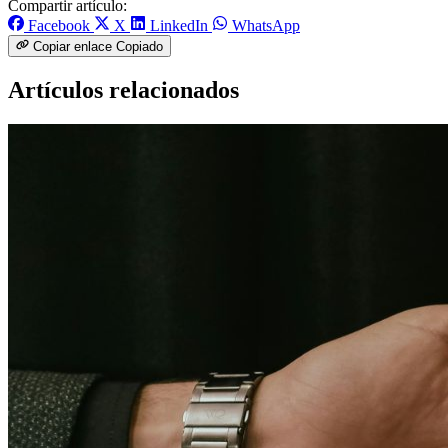
Compartir artículo:
Facebook
X
LinkedIn
WhatsApp
Copiar enlace
Copiado
Artículos relacionados