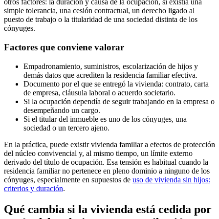
otros factores: la duración y causa de la ocupación, si existía una
simple tolerancia, una cesión contractual, un derecho ligado al
puesto de trabajo o la titularidad de una sociedad distinta de los
cónyuges.
Factores que conviene valorar
Empadronamiento, suministros, escolarización de hijos y
demás datos que acrediten la residencia familiar efectiva.
Documento por el que se entregó la vivienda: contrato, carta
de empresa, cláusula laboral o acuerdo societario.
Si la ocupación dependía de seguir trabajando en la empresa o
desempeñando un cargo.
Si el titular del inmueble es uno de los cónyuges, una
sociedad o un tercero ajeno.
En la práctica, puede existir vivienda familiar a efectos de protección
del núcleo convivencial y, al mismo tiempo, un límite externo
derivado del título de ocupación. Esa tensión es habitual cuando la
residencia familiar no pertenece en pleno dominio a ninguno de los
cónyuges, especialmente en supuestos de
uso de vivienda sin hijos:
criterios y duración
.
Qué cambia si la vivienda está cedida por