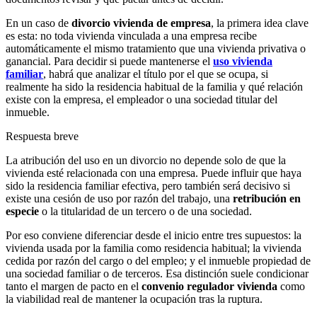
En un caso de
divorcio vivienda de empresa
, la primera idea clave
es esta: no toda vivienda vinculada a una empresa recibe
automáticamente el mismo tratamiento que una vivienda privativa o
ganancial. Para decidir si puede mantenerse el
uso vivienda
familiar
, habrá que analizar el título por el que se ocupa, si
realmente ha sido la residencia habitual de la familia y qué relación
existe con la empresa, el empleador o una sociedad titular del
inmueble.
Respuesta breve
La atribución del uso en un divorcio no depende solo de que la
vivienda esté relacionada con una empresa. Puede influir que haya
sido la residencia familiar efectiva, pero también será decisivo si
existe una cesión de uso por razón del trabajo, una
retribución en
especie
o la titularidad de un tercero o de una sociedad.
Por eso conviene diferenciar desde el inicio entre tres supuestos: la
vivienda usada por la familia como residencia habitual; la vivienda
cedida por razón del cargo o del empleo; y el inmueble propiedad de
una sociedad familiar o de terceros. Esa distinción suele condicionar
tanto el margen de pacto en el
convenio regulador vivienda
como
la viabilidad real de mantener la ocupación tras la ruptura.