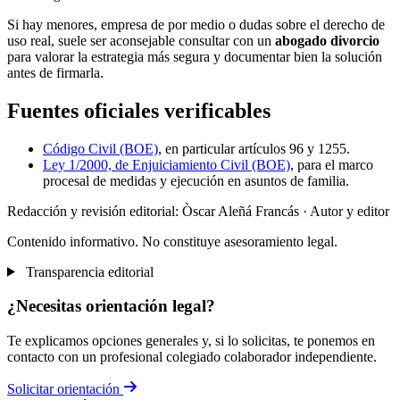
Si hay menores, empresa de por medio o dudas sobre el derecho de
uso real, suele ser aconsejable consultar con un
abogado divorcio
para valorar la estrategia más segura y documentar bien la solución
antes de firmarla.
Fuentes oficiales verificables
Código Civil (BOE)
, en particular artículos 96 y 1255.
Ley 1/2000, de Enjuiciamiento Civil (BOE)
, para el marco
procesal de medidas y ejecución en asuntos de familia.
Redacción y revisión editorial: Òscar Aleñá Francás
· Autor y editor
Contenido informativo. No constituye asesoramiento legal.
Transparencia editorial
¿Necesitas orientación legal?
Te explicamos opciones generales y, si lo solicitas, te ponemos en
contacto con un profesional colegiado colaborador independiente.
Solicitar orientación