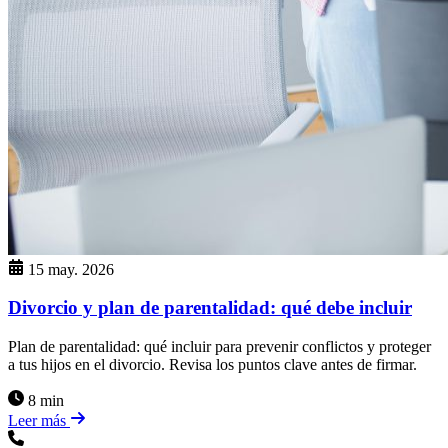
15 may. 2026
Divorcio y plan de parentalidad: qué debe incluir
Plan de parentalidad: qué incluir para prevenir conflictos y proteger
a tus hijos en el divorcio. Revisa los puntos clave antes de firmar.
8 min
Leer más