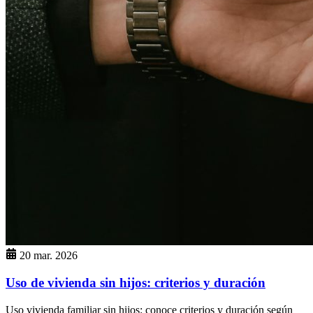
20 mar. 2026
Uso de vivienda sin hijos: criterios y duración
Uso vivienda familiar sin hijos: conoce criterios y duración según