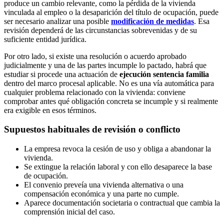
produce un cambio relevante, como la pérdida de la vivienda
vinculada al empleo o la desaparición del título de ocupación, puede
ser necesario analizar una posible
modificación de medidas
. Esa
revisión dependerá de las circunstancias sobrevenidas y de su
suficiente entidad jurídica.
Por otro lado, si existe una resolución o acuerdo aprobado
judicialmente y una de las partes incumple lo pactado, habrá que
estudiar si procede una actuación de
ejecución sentencia familia
dentro del marco procesal aplicable. No es una vía automática para
cualquier problema relacionado con la vivienda: conviene
comprobar antes qué obligación concreta se incumple y si realmente
era exigible en esos términos.
Supuestos habituales de revisión o conflicto
La empresa revoca la cesión de uso y obliga a abandonar la
vivienda.
Se extingue la relación laboral y con ello desaparece la base
de ocupación.
El convenio preveía una vivienda alternativa o una
compensación económica y una parte no cumple.
Aparece documentación societaria o contractual que cambia la
comprensión inicial del caso.