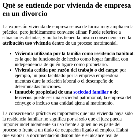
Qué se entiende por vivienda de empresa
en un divorcio
La expresión vivienda de empresa se usa de forma muy amplia en la
práctica, pero jurídicamente conviene afinar. Puede referirse a
situaciones distintas, y no todas tienen la misma consecuencia en la
atribución uso vivienda
dentro de un proceso matrimonial.
Vivienda utilizada por la familia como residencia habitual
:
es la que ha funcionado de hecho como hogar familiar, con
independencia de quién figure como propietario.
Vivienda cedida por razón del trabajo o del cargo
: por
ejemplo, un piso facilitado por la empresa empleadora
mientras dure la relación laboral o el desempeño de
determinadas funciones.
Inmueble propiedad de una
sociedad familiar
o de
terceros
: puede ser una sociedad patrimonial, la empresa del
cónyuge o incluso una entidad ajena al matrimonio.
La consecuencia práctica es importante: que una vivienda haya sido
la residencia familiar no significa por sí solo que el juez pueda
imponer indefinidamente su uso frente a quien no es parte del
proceso o frente a un título de ocupación ligado al empleo. Habrá
que valorar la documentación disponible y el alcance real del