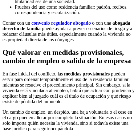
titularidad sea de una sociedad.
Pruebas del uso como residencia familiar: padrón, recibos,
correspondencia y escolarización.
Contar con un
convenio regulador abogado
o con una
abogada
derecho de familia
puede ayudar a prever escenarios de riesgo y a
redactar cláusulas más útiles, especialmente cuando la vivienda no
es propiedad directa de los cónyuges.
Qué valorar en medidas provisionales,
cambio de empleo o salida de la empresa
En fase inicial del conflicto, las
medidas provisionales
pueden
servir para ordenar temporalmente el uso de la residencia familiar
mientras se resuelve el procedimiento principal. Sin embargo, si la
vivienda está vinculada al empleo, habrá que actuar con prudencia y
explicar bien al juzgado cuál es el título de ocupación y qué riesgo
existe de pérdida del inmueble.
Un cambio de empleo, un despido, una baja voluntaria o el cese en
el cargo pueden alterar por completo la situación. En esos casos no
solo importa quién necesita la vivienda, sino si todavía existe una
base jurídica para seguir ocupándola.