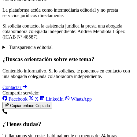
La plataforma actúa como intermediaria editorial y no presta
servicios jurídicos directamente.
Si solicita contacto, la asistencia jurídica la presta una abogada
colaboradora colegiada independiente: Andrea Mendiola López
(ICAB Nº 48587).
Transparencia editorial
¿Buscas orientación sobre este tema?
Contenido informativo. Si lo solicitas, te ponemos en contacto con
una abogada colegiada colaboradora independiente.
Contactar
Compartir servicio:
Facebook
X
LinkedIn
WhatsApp
Copiar enlace
Copiado
¿Tienes dudas?
Te llamamos sin coste, habitualmente en menos de 24 horas