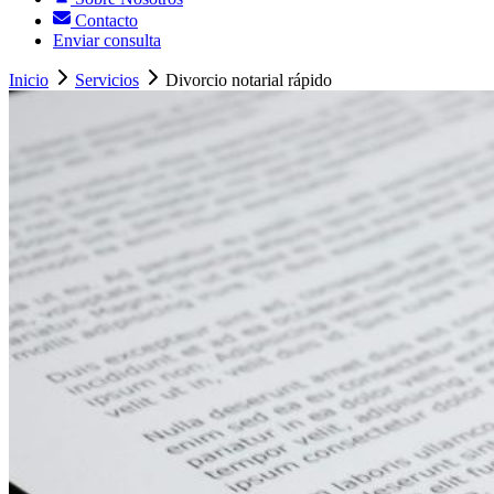
Contacto
Enviar consulta
Inicio
Servicios
Divorcio notarial rápido