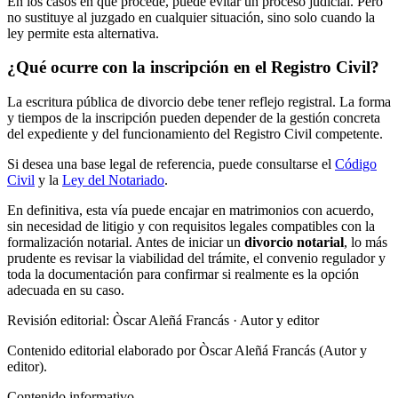
En los casos en que procede, puede evitar un proceso judicial. Pero
no sustituye al juzgado en cualquier situación, sino solo cuando la
ley permite esta alternativa.
¿Qué ocurre con la inscripción en el Registro Civil?
La escritura pública de divorcio debe tener reflejo registral. La forma
y tiempos de la inscripción pueden depender de la gestión concreta
del expediente y del funcionamiento del Registro Civil competente.
Si desea una base legal de referencia, puede consultarse el
Código
Civil
y la
Ley del Notariado
.
En definitiva, esta vía puede encajar en matrimonios con acuerdo,
sin necesidad de litigio y con requisitos legales compatibles con la
formalización notarial. Antes de iniciar un
divorcio notarial
, lo más
prudente es revisar la viabilidad del trámite, el convenio regulador y
toda la documentación para confirmar si realmente es la opción
adecuada en su caso.
Revisión editorial: Òscar Aleñá Francás
· Autor y editor
Contenido editorial elaborado por Òscar Aleñá Francás (Autor y
editor).
Contenido informativo.