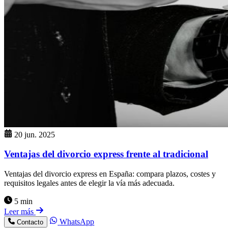
20 jun. 2025
Ventajas del divorcio express frente al tradicional
Ventajas del divorcio express en España: compara plazos, costes y
requisitos legales antes de elegir la vía más adecuada.
5 min
Leer más
WhatsApp
Contacto