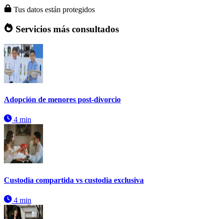
Tus datos están protegidos
Servicios más consultados
Adopción de menores post-divorcio
4 min
Custodia compartida vs custodia exclusiva
4 min