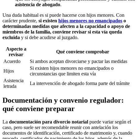
asistencia de abogado
.
Una duda habitual es si puede hacerse con hijos menores. Con
carácter prudente,
si existen
hijos menores no emancipados
o
determinadas medidas que afecten a la capacidad o apoyo de
miembros de la familia, conviene revisar si esta vía queda
excluida
y si debe acudirse al juzgado.
Aspecto a
Qué conviene comprobar
revisar
Acuerdo
Si ambos aceptan divorciarse y pactar las medidas
Si existen hijos menores no emancipados o
Hijos
circunstancias que limiten esta vía
Asistencia
La intervención de abogado forma parte del trámite
letrada
Documentación y convenio regulador:
qué conviene preparar
La
documentación para divorcio notarial
puede variar según el
caso, pero suele ser recomendable reunir con antelación los
documentos de identificación, certificado de matrimonio y, cuando
proceda, certificados de nacimiento de los hijos, además de la