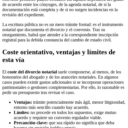
de acuerdo entre los cónyuges, de la agenda notarial, de si la
documentación está completa y de si no surgen incidencias en la
revisión del expediente.
La escritura pública no es un mero trámite formal: es el instrumento
notarial que documenta el divorcio y el convenio. Tras su
otorgamiento, habrá que atender a la correspondiente inscripción
registral para la debida constancia del cambio de estado civil.
Coste orientativo, ventajas y límites de
esta vía
El
coste del divorcio notarial
suele componerse, al menos, de los
honorarios del abogado y de los aranceles notariales. En algunos
casos pueden existir gastos adicionales si se incorporan operaciones
patrimoniales o gestiones complementarias. Por ello, lo razonable es
pedir un presupuesto tras revisar el caso.
Ventajas:
trámite potencialmente más ágil, menor litigiosidad,
entorno más sencillo cuando hay acuerdo.
Límites:
no procede en todos los supuestos, exige mutuo
acuerdo y requiere un convenio regulador viable.
Precaución clave:
que sea rápido no significa que deba
hacerse sin revisión jurídica previa.