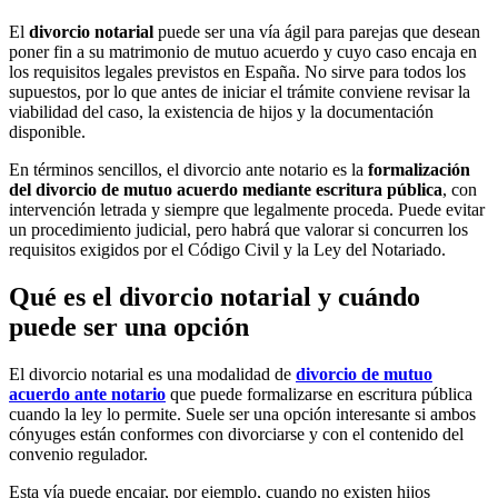
El
divorcio notarial
puede ser una vía ágil para parejas que desean
poner fin a su matrimonio de mutuo acuerdo y cuyo caso encaja en
los requisitos legales previstos en España. No sirve para todos los
supuestos, por lo que antes de iniciar el trámite conviene revisar la
viabilidad del caso, la existencia de hijos y la documentación
disponible.
En términos sencillos, el divorcio ante notario es la
formalización
del divorcio de mutuo acuerdo mediante escritura pública
, con
intervención letrada y siempre que legalmente proceda. Puede evitar
un procedimiento judicial, pero habrá que valorar si concurren los
requisitos exigidos por el Código Civil y la Ley del Notariado.
Qué es el divorcio notarial y cuándo
puede ser una opción
El divorcio notarial es una modalidad de
divorcio de mutuo
acuerdo ante notario
que puede formalizarse en escritura pública
cuando la ley lo permite. Suele ser una opción interesante si ambos
cónyuges están conformes con divorciarse y con el contenido del
convenio regulador.
Esta vía puede encajar, por ejemplo, cuando no existen hijos