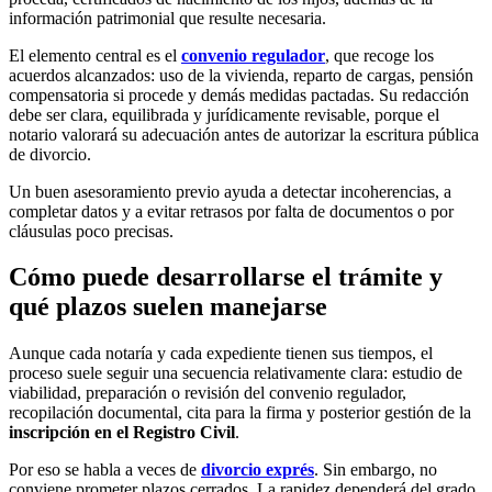
información patrimonial que resulte necesaria.
El elemento central es el
convenio regulador
, que recoge los
acuerdos alcanzados: uso de la vivienda, reparto de cargas, pensión
compensatoria si procede y demás medidas pactadas. Su redacción
debe ser clara, equilibrada y jurídicamente revisable, porque el
notario valorará su adecuación antes de autorizar la escritura pública
de divorcio.
Un buen asesoramiento previo ayuda a detectar incoherencias, a
completar datos y a evitar retrasos por falta de documentos o por
cláusulas poco precisas.
Cómo puede desarrollarse el trámite y
qué plazos suelen manejarse
Aunque cada notaría y cada expediente tienen sus tiempos, el
proceso suele seguir una secuencia relativamente clara: estudio de
viabilidad, preparación o revisión del convenio regulador,
recopilación documental, cita para la firma y posterior gestión de la
inscripción en el Registro Civil
.
Por eso se habla a veces de
divorcio exprés
. Sin embargo, no
conviene prometer plazos cerrados. La rapidez dependerá del grado