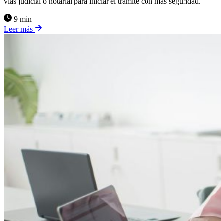
vías judicial o notarial para iniciar el trámite con más seguridad.
9 min
Leer más