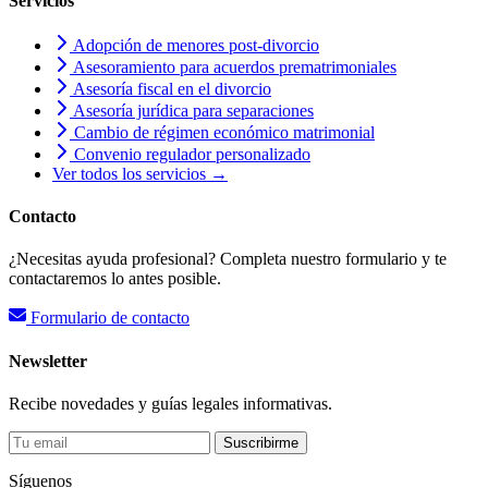
Servicios
Adopción de menores post-divorcio
Asesoramiento para acuerdos prematrimoniales
Asesoría fiscal en el divorcio
Asesoría jurídica para separaciones
Cambio de régimen económico matrimonial
Convenio regulador personalizado
Ver todos los servicios →
Contacto
¿Necesitas ayuda profesional? Completa nuestro formulario y te
contactaremos lo antes posible.
Formulario de contacto
Newsletter
Recibe novedades y guías legales informativas.
Suscribirme
Síguenos