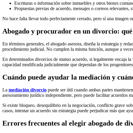
Escrituras o información sobre inmuebles y otros bienes comun
Propuestas previas de acuerdo, mensajes o correos relevantes, si
No hace falta llevar todo perfectamente cerrado, pero sí una imagen or
Abogado y procurador en un divorcio: qué 
En términos generales, el abogado asesora, diseña la estrategia y redac
procedimiento judicial. No cumplen la misma función, aunque a veces 
En determinados divorcios de mutuo acuerdo, si legalmente encaja la 
capacidad modificada judicialmente que dependan de los progenitores y
Cuándo puede ayudar la mediación y cuán
La
mediación divorcio
puede ser útil cuando ambas partes mantienen 
asesoramiento jurídico independiente, pero puede facilitar acuerdos má
Si existe bloqueo, desequilibrio en la negociación, conflicto grave sob
casos, intentar un acuerdo sin estrategia puede perjudicar más que ayu
Errores frecuentes al elegir abogado de di