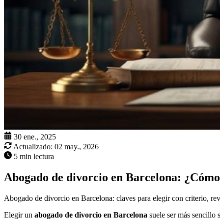
30 ene., 2025
Actualizado:
02 may., 2026
5 min lectura
Abogado de divorcio en Barcelona: ¿Cómo 
Abogado de divorcio en Barcelona: claves para elegir con criterio, revi
Elegir un
abogado de divorcio en Barcelona
suele ser más sencillo s