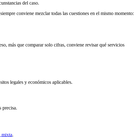
rcunstancias del caso.
o siempre conviene mezclar todas las cuestiones en el mismo momento:
 eso, más que comparar solo cifras, conviene revisar qué servicios
sitos legales y económicos aplicables.
s precisa.
a mixta
.