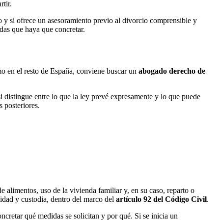
tir.
to y si ofrece un asesoramiento previo al divorcio comprensible y
didas que haya que concretar.
omo en el resto de España, conviene buscar un
abogado derecho de
si distingue entre lo que la ley prevé expresamente y lo que puede
s posteriores.
e alimentos, uso de la vivienda familiar y, en su caso, reparto o
lidad y custodia, dentro del marco del
artículo 92 del Código Civil
.
ncretar qué medidas se solicitan y por qué. Si se inicia un