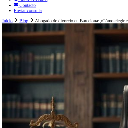
Contacto
Enviar consulta
Inicio
Blog
Abogado de divorcio en Barcelona: ¿Cómo elegir el