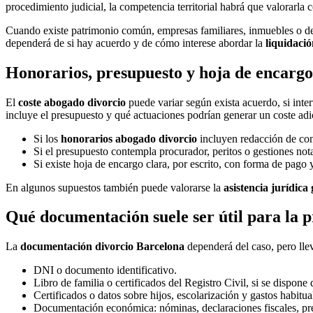
procedimiento judicial, la competencia territorial habrá que valorarla
Cuando existe patrimonio común, empresas familiares, inmuebles o de
dependerá de si hay acuerdo y de cómo interese abordar la
liquidació
Honorarios, presupuesto y hoja de encargo:
El
coste abogado divorcio
puede variar según exista acuerdo, si inter
incluye el presupuesto y qué actuaciones podrían generar un coste adi
Si los
honorarios abogado divorcio
incluyen redacción de conv
Si el presupuesto contempla procurador, peritos o gestiones not
Si existe hoja de encargo clara, por escrito, con forma de pago y
En algunos supuestos también puede valorarse la
asistencia jurídica
Qué documentación suele ser útil para la 
La
documentación divorcio Barcelona
dependerá del caso, pero llev
DNI o documento identificativo.
Libro de familia o certificados del Registro Civil, si se dispone 
Certificados o datos sobre hijos, escolarización y gastos habitua
Documentación económica: nóminas, declaraciones fiscales, pr