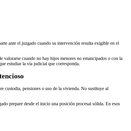
arte ante el juzgado cuando su intervención resulta exigible en el
de valorarse cuando no hay hijos menores no emancipados o con la
ue estudiar la vía judicial que corresponda.
tencioso
 custodia, pensiones o uso de la vivienda. No sustituye al
ado prepare desde el inicio una posición procesal sólida. En esos