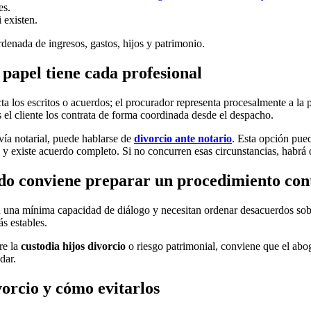
es.
 existen.
denada de ingresos, gastos, hijos y patrimonio.
papel tiene cada profesional
ta los escritos o acuerdos; el procurador representa procesalmente a la p
el cliente los contrata de forma coordinada desde el despacho.
vía notarial, puede hablarse de
divorcio ante notario
. Esta opción pue
 existe acuerdo completo. Si no concurren esas circunstancias, habrá q
do conviene preparar un procedimiento con
una mínima capacidad de diálogo y necesitan ordenar desacuerdos sobre
s estables.
re la
custodia hijos divorcio
o riesgo patrimonial, conviene que el abog
dar.
vorcio y cómo evitarlos