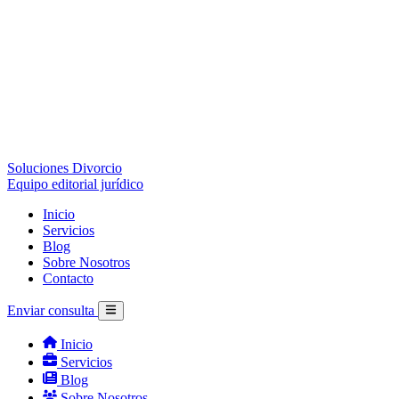
Soluciones Divorcio
Equipo editorial jurídico
Inicio
Servicios
Blog
Sobre Nosotros
Contacto
Enviar consulta
Inicio
Servicios
Blog
Sobre Nosotros