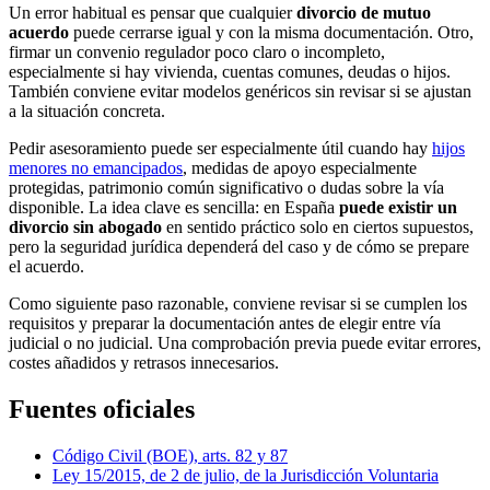
Un error habitual es pensar que cualquier
divorcio de mutuo
acuerdo
puede cerrarse igual y con la misma documentación. Otro,
firmar un convenio regulador poco claro o incompleto,
especialmente si hay vivienda, cuentas comunes, deudas o hijos.
También conviene evitar modelos genéricos sin revisar si se ajustan
a la situación concreta.
Pedir asesoramiento puede ser especialmente útil cuando hay
hijos
menores no emancipados
, medidas de apoyo especialmente
protegidas, patrimonio común significativo o dudas sobre la vía
disponible. La idea clave es sencilla: en España
puede existir un
divorcio sin abogado
en sentido práctico solo en ciertos supuestos,
pero la seguridad jurídica dependerá del caso y de cómo se prepare
el acuerdo.
Como siguiente paso razonable, conviene revisar si se cumplen los
requisitos y preparar la documentación antes de elegir entre vía
judicial o no judicial. Una comprobación previa puede evitar errores,
costes añadidos y retrasos innecesarios.
Fuentes oficiales
Código Civil (BOE), arts. 82 y 87
Ley 15/2015, de 2 de julio, de la Jurisdicción Voluntaria