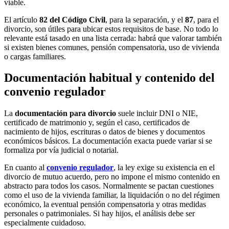
viable.
El artículo
82 del Código Civil
, para la separación, y el
87
, para el
divorcio, son útiles para ubicar estos requisitos de base. No todo lo
relevante está tasado en una lista cerrada: habrá que valorar también
si existen bienes comunes, pensión compensatoria, uso de vivienda
o cargas familiares.
Documentación habitual y contenido del
convenio regulador
La
documentación para divorcio
suele incluir DNI o NIE,
certificado de matrimonio y, según el caso, certificados de
nacimiento de hijos, escrituras o datos de bienes y documentos
económicos básicos. La documentación exacta puede variar si se
formaliza por vía judicial o notarial.
En cuanto al
convenio regulador
, la ley exige su existencia en el
divorcio de mutuo acuerdo, pero no impone el mismo contenido en
abstracto para todos los casos. Normalmente se pactan cuestiones
como el uso de la vivienda familiar, la liquidación o no del régimen
económico, la eventual pensión compensatoria y otras medidas
personales o patrimoniales. Si hay hijos, el análisis debe ser
especialmente cuidadoso.