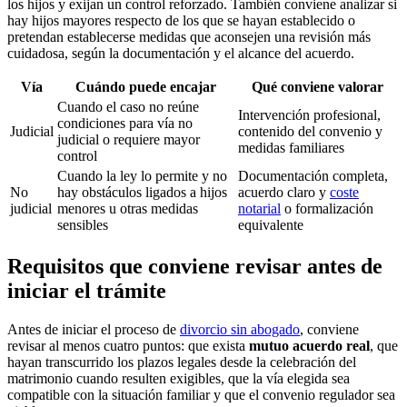
los hijos y exijan un control reforzado. También conviene analizar si
hay hijos mayores respecto de los que se hayan establecido o
pretendan establecerse medidas que aconsejen una revisión más
cuidadosa, según la documentación y el alcance del acuerdo.
Vía
Cuándo puede encajar
Qué conviene valorar
Cuando el caso no reúne
Intervención profesional,
condiciones para vía no
Judicial
contenido del convenio y
judicial o requiere mayor
medidas familiares
control
Cuando la ley lo permite y no
Documentación completa,
No
hay obstáculos ligados a hijos
acuerdo claro y
coste
judicial
menores u otras medidas
notarial
o formalización
sensibles
equivalente
Requisitos que conviene revisar antes de
iniciar el trámite
Antes de iniciar el proceso de
divorcio sin abogado
, conviene
revisar al menos cuatro puntos: que exista
mutuo acuerdo real
, que
hayan transcurrido los plazos legales desde la celebración del
matrimonio cuando resulten exigibles, que la vía elegida sea
compatible con la situación familiar y que el convenio regulador sea