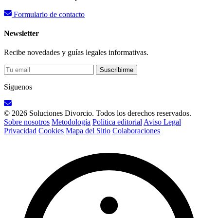
Formulario de contacto
Newsletter
Recibe novedades y guías legales informativas.
Suscribirme
Síguenos
© 2026 Soluciones Divorcio. Todos los derechos reservados.
Sobre nosotros
Metodología
Política editorial
Aviso Legal
Privacidad
Cookies
Mapa del Sitio
Colaboraciones