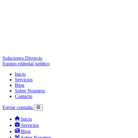
Soluciones Divorcio
Equipo editorial jurídico
Inicio
Servicios
Blog
Sobre Nosotros
Contacto
Enviar consulta
Inicio
Servicios
Blog
Sobre Nosotros