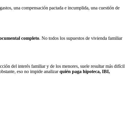
e gastos, una compensación pactada e incumplida, una cuestión de
 documental completo
. No todos los supuestos de
vivienda familiar
cción del interés familiar y de los menores, suele resultar más difícil
obstante, eso no impide analizar
quién paga hipoteca, IBI,