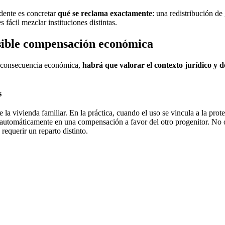
udente es concretar
qué se reclama exactamente
: una redistribución d
 fácil mezclar instituciones distintas.
osible compensación económica
una consecuencia económica,
habrá que valorar el contexto jurídico y
s
 la vivienda familiar. En la práctica, cuando el uso se vincula a la prote
e automáticamente en una compensación a favor del otro progenitor. No 
requerir un reparto distinto.