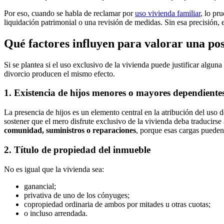
Por eso, cuando se habla de reclamar por
uso vivienda familiar
, lo pr
liquidación patrimonial o una revisión de medidas. Sin esa precisión, es
Qué factores influyen para valorar una p
Si se plantea si el uso exclusivo de la vivienda puede justificar alg
divorcio
producen el mismo efecto.
1. Existencia de hijos menores o mayores dependiente
La presencia de hijos es un elemento central en la atribución del uso de
sostener que el mero disfrute exclusivo de la vivienda deba traducirs
comunidad, suministros o reparaciones
, porque esas cargas pueden 
2. Título de propiedad del inmueble
No es igual que la vivienda sea:
ganancial;
privativa de uno de los cónyuges;
copropiedad ordinaria de ambos por mitades u otras cuotas;
o incluso arrendada.