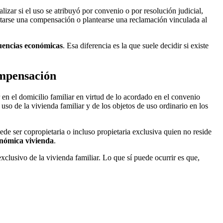
lizar si el uso se atribuyó por convenio o por resolución judicial,
actarse una compensación o plantearse una reclamación vinculada al
uencias económicas
. Esa diferencia es la que suele decidir si existe
ompensación
en el domicilio familiar en virtud de lo acordado en el convenio
l uso de la vivienda familiar y de los objetos de uso ordinario en los
ede ser copropietaria o incluso propietaria exclusiva quien no reside
nómica vivienda
.
clusivo de la vivienda familiar. Lo que sí puede ocurrir es que,