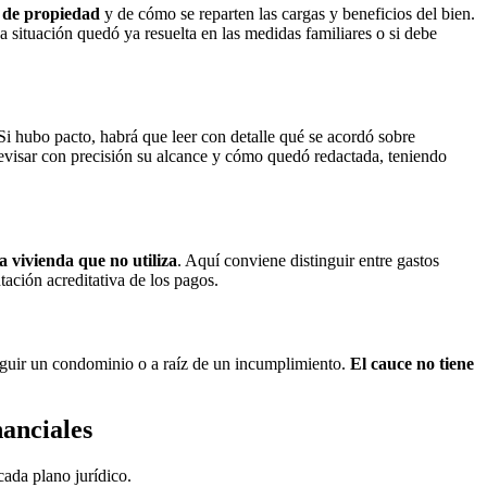
 de propiedad
y de cómo se reparten las cargas y beneficios del bien.
a situación quedó ya resuelta en las medidas familiares o si debe
i hubo pacto, habrá que leer con detalle qué se acordó sobre
revisar con precisión su alcance y cómo quedó redactada, teniendo
 vivienda que no utiliza
. Aquí conviene distinguir entre gastos
tación acreditativa de los pagos.
tinguir un condominio o a raíz de un incumplimiento.
El cauce no tiene
nanciales
cada plano jurídico.