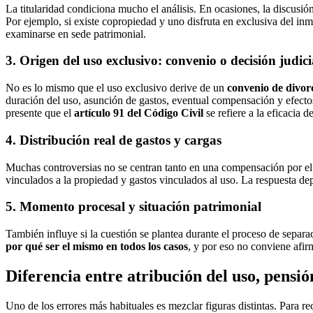
La titularidad condiciona mucho el análisis. En ocasiones, la discusi
Por ejemplo, si existe copropiedad y uno disfruta en exclusiva del inm
examinarse en sede patrimonial.
3. Origen del uso exclusivo: convenio o decisión judici
No es lo mismo que el uso exclusivo derive de un
convenio de divor
duración del uso, asunción de gastos, eventual compensación y efectos
presente que el
artículo 91 del Código Civil
se refiere a la eficacia 
4. Distribución real de gastos y cargas
Muchas controversias no se centran tanto en una compensación por e
vinculados a la propiedad y gastos vinculados al uso. La respuesta dep
5. Momento procesal y situación patrimonial
También influye si la cuestión se plantea durante el proceso de separa
por qué ser el mismo en todos los casos
, y por eso no conviene afir
Diferencia entre atribución del uso, pensi
Uno de los errores más habituales es mezclar figuras distintas. Para r