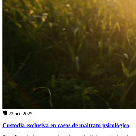
22 oct. 2025
Custodia exclusiva en casos de maltrato psicológico