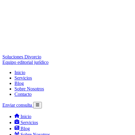
Soluciones Divorcio
Equipo editorial jurídico
Inicio
Servicios
Blog
Sobre Nosotros
Contacto
Enviar consulta
Inicio
Servicios
Blog
Sobre Nosotros