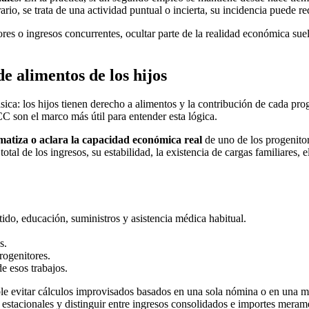
ario, se trata de una actividad puntual o incierta, su incidencia puede r
es o ingresos concurrentes, ocultar parte de la realidad económica sue
e alimentos de los hijos
ca: los hijos tienen derecho a alimentos y la contribución de cada prog
CC son el marco más útil para entender esta lógica.
matiza o aclara la capacidad económica real
de uno de los progenitor
otal de los ingresos, su estabilidad, la existencia de cargas familiares, 
tido, educación, suministros y asistencia médica habitual.
s.
rogenitores.
de esos trabajos.
ble evitar cálculos improvisados basados en una sola nómina o en una m
s estacionales y distinguir entre ingresos consolidados e importes meram