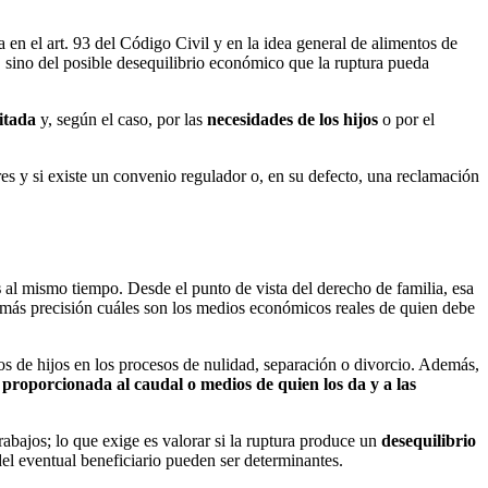
 en el art. 93 del Código Civil y en la idea general de alimentos de
, sino del posible desequilibrio económico que la ruptura pueda
itada
y, según el caso, por las
necesidades de los hijos
o por el
res y si existe un convenio regulador o, en su defecto, una reclamación
s
al mismo tiempo. Desde el punto de vista del derecho de familia, esa
ás precisión cuáles son los medios económicos reales de quien debe
tos de hijos en los procesos de nulidad, separación o divorcio. Además,
 proporcionada al caudal o medios de quien los da y a las
rabajos; lo que exige es valorar si la ruptura produce un
desequilibrio
del eventual beneficiario pueden ser determinantes.