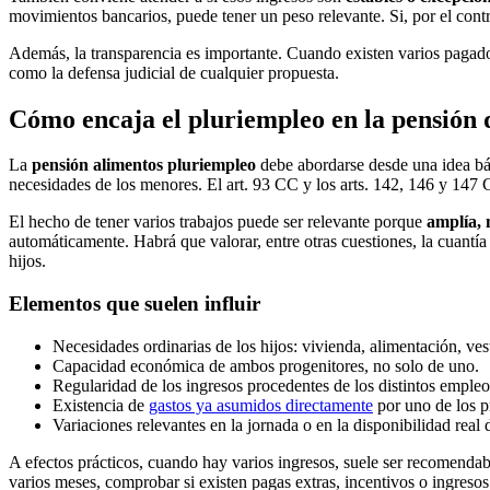
movimientos bancarios, puede tener un peso relevante. Si, por el contr
Además, la transparencia es importante. Cuando existen varios pagador
como la defensa judicial de cualquier propuesta.
Cómo encaja el pluriempleo en la pensión d
La
pensión alimentos pluriempleo
debe abordarse desde una idea bási
necesidades de los menores. El art. 93 CC y los arts. 142, 146 y 147 
El hecho de tener varios trabajos puede ser relevante porque
amplía, 
automáticamente. Habrá que valorar, entre otras cuestiones, la cuantía t
hijos.
Elementos que suelen influir
Necesidades ordinarias de los hijos: vivienda, alimentación, ves
Capacidad económica de ambos progenitores, no solo de uno.
Regularidad de los ingresos procedentes de los distintos empleo
Existencia de
gastos ya asumidos directamente
por uno de los p
Variaciones relevantes en la jornada o en la disponibilidad real 
A efectos prácticos, cuando hay varios ingresos, suele ser recomenda
varios meses, comprobar si existen pagas extras, incentivos o ingreso