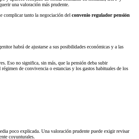
equerir una valoración más prudente.
le complicar tanto la negociación del
convenio regulador pensión
enitor habrá de ajustarse a sus posibilidades económicas y a las
es. Eso no significa, sin más, que la pensión deba subir
el régimen de convivencia o estancias y los gastos habituales de los
edia poco explicada. Una valoración prudente puede exigir revisar
ente coyunturales.