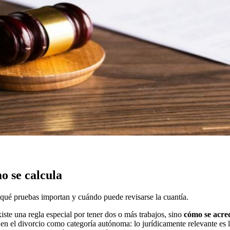
o se calcula
 qué pruebas importan y cuándo puede revisarse la cuantía.
existe una regla especial por tener dos o más trabajos, sino
cómo se acred
en el divorcio como categoría autónoma: lo jurídicamente relevante es 