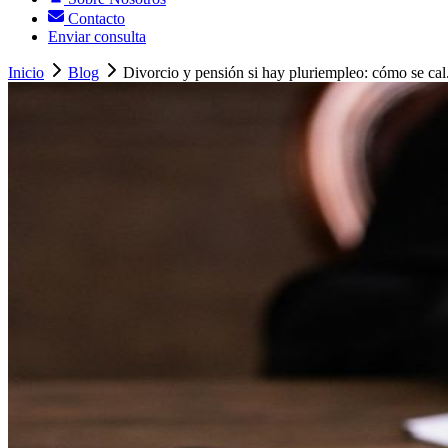
Contacto
Enviar consulta
Inicio
Blog
Divorcio y pensión si hay pluriempleo: cómo se cal.