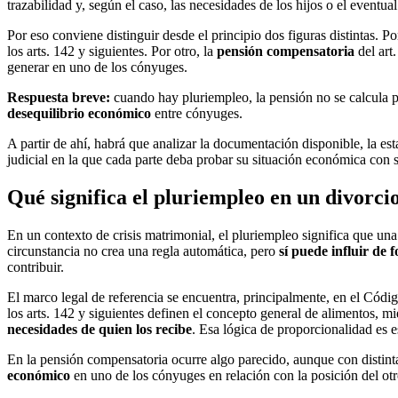
trazabilidad y, según el caso, las necesidades de los hijos o el eventu
Por eso conviene distinguir desde el principio dos figuras distintas. Po
los arts. 142 y siguientes. Por otro, la
pensión compensatoria
del art
generar en uno de los cónyuges.
Respuesta breve:
cuando hay pluriempleo, la pensión no se calcula p
desequilibrio económico
entre cónyuges.
A partir de ahí, habrá que analizar la documentación disponible, la es
judicial en la que cada parte deba probar su situación económica con su
Qué significa el pluriempleo en un divorcio
En un contexto de crisis matrimonial, el pluriempleo significa que un
circunstancia no crea una regla automática, pero
sí puede influir de 
contribuir.
El marco legal de referencia se encuentra, principalmente, en el Códig
los arts. 142 y siguientes definen el concepto general de alimentos, m
necesidades de quien los recibe
. Esa lógica de proporcionalidad es 
En la pensión compensatoria ocurre algo parecido, aunque con distinta 
económico
en uno de los cónyuges en relación con la posición del otro